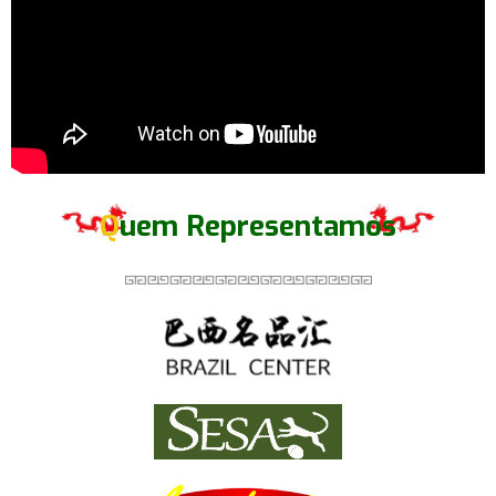
Q
uem Representamos