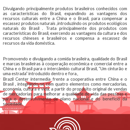
Divulgando principalmente produtos brasileiros conhecidos com
as características do Brasil, expandindo as vantagens dos
recursos culturais entre a China e o Brasil, para compensar a
escassez produtos naturais ,introduzindo os produtos ecológicos
naturais do Brasil . Trata principalmente dos produtos com
características do Brasil, exercendo as vantagens da cultura e dos
recursos chineses e brasileiros e compensa a escassez de
recursos da vida doméstica.
Promovendo e divulgando a comida brasileira, qualidade do Brasil
e marcas brasileiras à cooperação econômica e comercial entre a
China e o Brasil para o intercâmbio cultural Brasil, “Um cinturão e
uma estrada” introduzido dentro e fora。
Brazil Center intermedia frente a cooperativa entre China e o
Brasil , integrando-se com quatro elementos como mercadorias,
economia, cultura e vida, a partir do propósito original de vendas
de mercadorias para melhorar a qualidade de vida das pessoas e
para o desenvolvimento de plano nacional e do benefício da
sociedade.