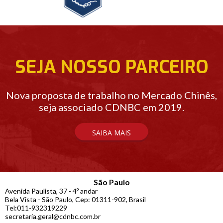
SEJA NOSSO PARCEIRO
Nova proposta de trabalho no Mercado Chinês,
seja associado CDNBC em 2019.
SAIBA MAIS
São Paulo
Avenida Paulista, 37 - 4º andar
Bela Vista - São Paulo, Cep: 01311-902, Brasil
Tel:011-932319229
secretaria.geral@cdnbc.com.br