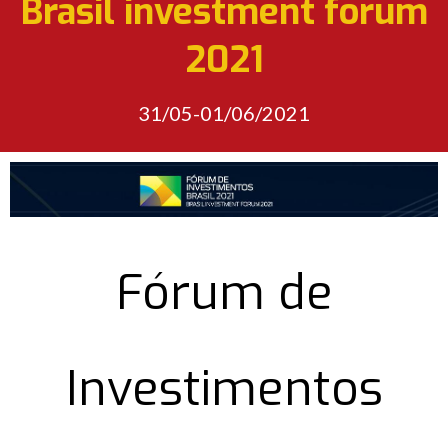
Brasil investment forum
2021
31/05-01/06/2021
Fórum de
Investimentos