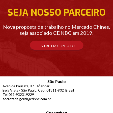
SEJA NOSSO PARCEIRO
Nova proposta de trabalho no Mercado Chines,
seja associado CDNBC em 2019.
ENTRE EM CONTATO
São Paulo
Avenida Paulista, 37 - 4º andar
Bela Vista - São Paulo, Cep: 01311-902, Brasil
Tel:011-932319229
secretaria.geral@cdnbc.com.br
Guangzhou