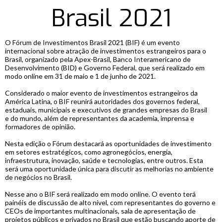
Brasil 2021
O Fórum de Investimentos Brasil 2021 (BIF) é um evento
internacional sobre atração de investimentos estrangeiros para o
Brasil, organizado pela Apex-Brasil, Banco Interamericano de
Desenvolvimento (BID) e Governo Federal, que será realizado em
modo online em 31 de maio e 1 de junho de 2021.
Considerado o maior evento de investimentos estrangeiros da
América Latina, o BIF reunirá autoridades dos governos federal,
estaduais, municipais e executivos de grandes empresas do Brasil
e do mundo, além de representantes da academia, imprensa e
formadores de opinião.
Nesta edição o Fórum destacará as oportunidades de investimento
em setores estratégicos, como agronegócios, energia,
infraestrutura, inovação, saúde e tecnologias, entre outros. Esta
será uma oportunidade única para discutir as melhorias no ambiente
de negócios no Brasil.
Nesse ano o BIF será realizado em modo online. O evento terá
painéis de discussão de alto nível, com representantes do governo e
CEOs de importantes multinacionais, sala de apresentação de
projetos públicos e privados no Brasil que estão buscando aporte de