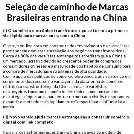
Seleção de caminho de Marcas
Brasileiras entrando na China
(I) O comércio eletrônico transfronteiriço se tornou a primeira
via rápida para marcas entrarem na China
O varejo on-line está em constante desenvolvimento e os varejistas
permanecem otimistas em relação aos negócios transfronteiriços.
Cerca de 80% dos varejistas estrangeiros acreditam que a China é
um mercado lucrativo devido ao crescente poder de compra dos
consumidores chineses e à maturidade dos hábitos de consumo para
a compra de mercadorias estrangeiras de alta qualidade.
Com o apoio das políticas de comércio eletrônico transfronteiriço e o
surgimento dos recursos e vantagens da plataforma de comércio
eletrônico transfronteiriço da China, marcas e varejistas
estrangeiros tomaram o comércio eletrônico como um caminho
estratégico importante para entrar no mercado chinês e esperamos
expandir o mercado mais rapidamente Compartilhar e influenciar a
marca.
(II) Novo varejo ajuda marcas estrangeiras a construir comércio
digital com link completo
Para marcas estrangeiras, entrar na China através do modelo de