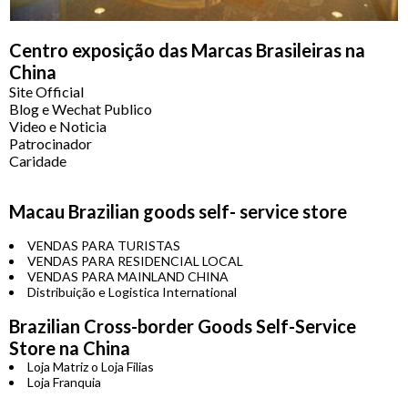
Centro exposição das Marcas Brasileiras na
China
Site Official
Blog e Wechat Publico
Video e Noticia
Patrocinador
Caridade
Macau Brazilian goods self- service store
VENDAS PARA TURISTAS
VENDAS PARA RESIDENCIAL LOCAL
VENDAS PARA MAINLAND CHINA
Distribuição e Logistica International
Brazilian Cross-border Goods Self-Service
Store na China
Loja Matriz o Loja Filias
Loja Franquia