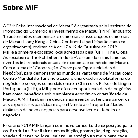
Sobre MIF
A “24ª Feira Internacional de Macau” é organizada pelo Instituto de
Promoção do Comércio e Investimento de Macau (IPIM) (enquanto
15 autoridades económicas e comerciais e associações comerciais
de Macau, Hong Kong e China Continental participarão como co-
organizadores), realizar-se à de 17 a 19 de Outubro de 2019.
MIF é a primeira exposição local acreditada pela “UFI – The Global
Association of the Exhibition Industry”, e é um dos mais famosos
eventos internacionais anuais de economia e comércio em Macau.
Com o tema de “Cooperação-Chave para Oportunidades de
Negócios”, para demonstrar ao mundo as vantagens de Macau como
Centro Mundial de Turismo e Lazer e uma excelente plataforma de
negócios e serviços comerciais entre a China e os Países de Língua
Portuguesa (PLP), a MIF pode oferecer oportunidades de negócios
bem como benefícios sob o ambiente económico diversificado de
Macau. A MIF também se dedica a apresentar potenciais parceiros
aos expositores participantes, cultivando assim oportunidades
dinâmicas de novos negócios para desenvolver e estabelecer
negócios.
Esse ano 2019 MIF lançará
com novo conceito de exposição para
os Produtos Brasileiros em exibição, promoção, degustação,
vendas diretas no local, existe um estágio no meio para cada