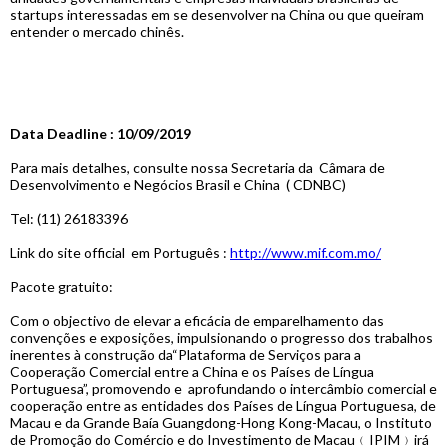
startups interessadas em se desenvolver na China ou que queiram
entender o mercado chinês.
Data Deadline : 10/09/2019
Para mais detalhes, consulte nossa Secretaria da Câmara de
Desenvolvimento e Negócios Brasil e China ( CDNBC)
Tel: (11) 26183396
Link do site official em Português :
http://www.mif.com.mo/
Pacote gratuito:
Com o objectivo de elevar a eficácia de emparelhamento das
convenções e exposições, impulsionando o progresso dos trabalhos
inerentes à construção da“Plataforma de Serviços para a
Cooperação Comercial entre a China e os Países de Língua
Portuguesa”, promovendo e aprofundando o intercâmbio comercial e
cooperação entre as entidades dos Países de Língua Portuguesa, de
Macau e da Grande Baía Guangdong-Hong Kong-Macau, o Instituto
de Promoção do Comércio e do Investimento de Macau﹙IPIM﹚irá