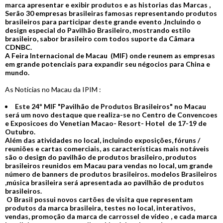
marca apresentar e exibir produtos e as historias das Marcas ,
Serão 30 empresas brasileiras famosas representando produtos
brasileiros para participar deste grande evento ,Incluindo o
design especial do Pavilhão Brasileiro, mostrando estilo
brasileiro, sabor brasileiro com todos suporte da Câmara
CDNBC.
A Feira Internacional de Macau (MIF) onde reunem as empresas
em grande potenciais para expandir seu négocios para China e
mundo.
As Noticias no Macau da IPIM :
Este 24º MIF "Pavilhão de Produtos Brasileiros" no Macau
será um novo destaque que realiza-se no Centro de Convencoes
e Exposicoes do Venetian Macao- Resort- Hotel de 17-19 de
Outubro.
Além das atividades no local, incluindo exposições, fóruns /
reuniões e cartas comerciais, as características mais notáveis ​​
são o design do pavilhão de produtos brasileiro, produtos
brasileiros reunidos em Macau para vendas no local, um grande
número de banners de produtos brasileiros. modelos Brasileiros
,música brasileira será apresentada ao pavilhão de produtos
brasileiros.
O Brasil possui novos cartões de visita que representam
produtos da marca brasileira, testes no local, interativos,
vendas, promoção da marca de carrossel de vídeo , e cada marca