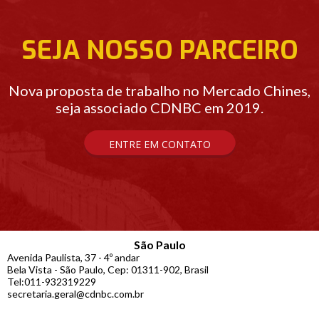
SEJA NOSSO PARCEIRO
Nova proposta de trabalho no Mercado Chines,
seja associado CDNBC em 2019.
ENTRE EM CONTATO
São Paulo
Avenida Paulista, 37 - 4º andar
Bela Vista - São Paulo, Cep: 01311-902, Brasil
Tel:011-932319229
secretaria.geral@cdnbc.com.br