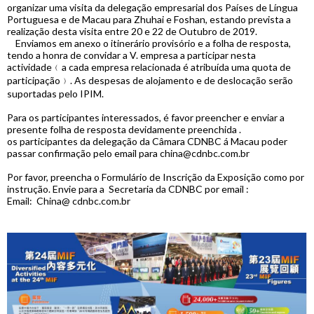
organizar uma visita da delegação empresarial dos Países de Língua
Portuguesa e de Macau para Zhuhai e Foshan, estando prevista a
realização desta visita entre 20 e 22 de Outubro de 2019.
Enviamos em anexo o itinerário provisório e a folha de resposta,
tendo a honra de convidar a V. empresa a participar nesta
actividade﹙a cada empresa relacionada é atribuída uma quota de
participação﹚. As despesas de alojamento e de deslocação serão
suportadas pelo IPIM.
Para os participantes interessados, é favor preencher e enviar a
presente folha de resposta devidamente preenchida .
os participantes da delegação da Câmara CDNBC á Macau poder
passar confirmação pelo email para china@cdnbc.com.br
Por favor, preencha o Formulário de Inscrição da Exposição como por
instrução. Envie para a Secretaria da CDNBC por email :
Email:
China@ cdnbc.com.br