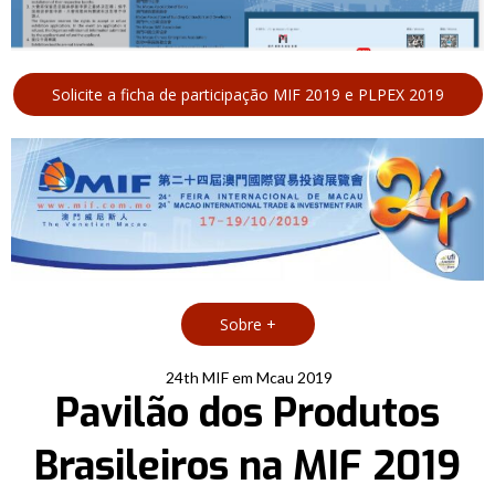
Solicite a ficha de participação MIF 2019 e PLPEX 2019
Sobre +
24th MIF em Mcau 2019
Pavilão dos Produtos
Brasileiros na MIF 2019