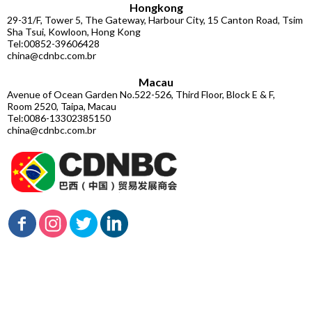
Hongkong
29-31/F, Tower 5, The Gateway, Harbour City, 15 Canton Road, Tsim
Sha Tsui, Kowloon, Hong Kong
Tel:00852-39606428
china@cdnbc.com.br
Macau
Avenue of Ocean Garden No.522-526, Third Floor, Block E & F,
Room 2520, Taipa, Macau
Tel:0086-13302385150
china@cdnbc.com.br