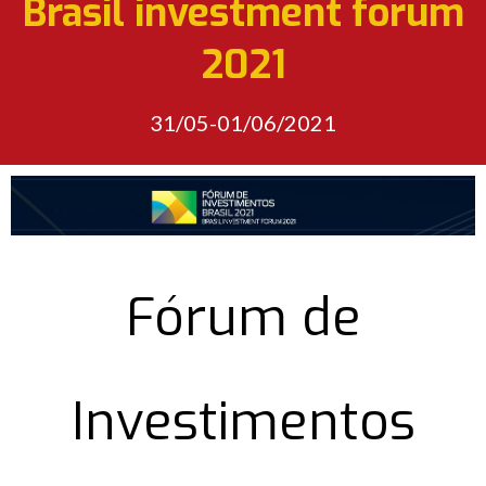
Brasil investment forum
2021
31/05-01/06/2021
Fórum de
Investimentos