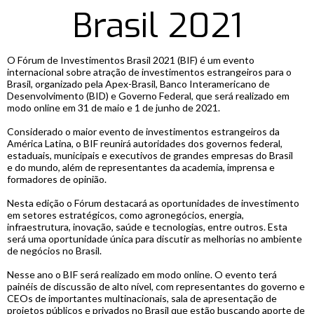
Brasil 2021
O Fórum de Investimentos Brasil 2021 (BIF) é um evento
internacional sobre atração de investimentos estrangeiros para o
Brasil, organizado pela Apex-Brasil, Banco Interamericano de
Desenvolvimento (BID) e Governo Federal, que será realizado em
modo online em 31 de maio e 1 de junho de 2021.
Considerado o maior evento de investimentos estrangeiros da
América Latina, o BIF reunirá autoridades dos governos federal,
estaduais, municipais e executivos de grandes empresas do Brasil
e do mundo, além de representantes da academia, imprensa e
formadores de opinião.
Nesta edição o Fórum destacará as oportunidades de investimento
em setores estratégicos, como agronegócios, energia,
infraestrutura, inovação, saúde e tecnologias, entre outros. Esta
será uma oportunidade única para discutir as melhorias no ambiente
de negócios no Brasil.
Nesse ano o BIF será realizado em modo online. O evento terá
painéis de discussão de alto nível, com representantes do governo e
CEOs de importantes multinacionais, sala de apresentação de
projetos públicos e privados no Brasil que estão buscando aporte de