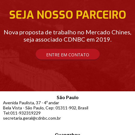
SEJA NOSSO PARCEIRO
Nova proposta de trabalho no Mercado Chines,
seja associado CDNBC em 2019.
ENTRE EM CONTATO
São Paulo
Avenida Paulista, 37 - 4º andar
Bela Vista - São Paulo, Cep: 01311-902, Brasil
Tel:011-932319229
secretaria.geral@cdnbc.com.br
Guangzhou