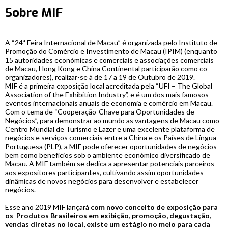
Sobre MIF
A “24ª Feira Internacional de Macau” é organizada pelo Instituto de
Promoção do Comércio e Investimento de Macau (IPIM) (enquanto
15 autoridades económicas e comerciais e associações comerciais
de Macau, Hong Kong e China Continental participarão como co-
organizadores), realizar-se à de 17 a 19 de Outubro de 2019.
MIF é a primeira exposição local acreditada pela “UFI – The Global
Association of the Exhibition Industry”, e é um dos mais famosos
eventos internacionais anuais de economia e comércio em Macau.
Com o tema de “Cooperação-Chave para Oportunidades de
Negócios”, para demonstrar ao mundo as vantagens de Macau como
Centro Mundial de Turismo e Lazer e uma excelente plataforma de
negócios e serviços comerciais entre a China e os Países de Língua
Portuguesa (PLP), a MIF pode oferecer oportunidades de negócios
bem como benefícios sob o ambiente económico diversificado de
Macau. A MIF também se dedica a apresentar potenciais parceiros
aos expositores participantes, cultivando assim oportunidades
dinâmicas de novos negócios para desenvolver e estabelecer
negócios.
Esse ano 2019 MIF lançará
com novo conceito de exposição para
os Produtos Brasileiros em exibição, promoção, degustação,
vendas diretas no local, existe um estágio no meio para cada