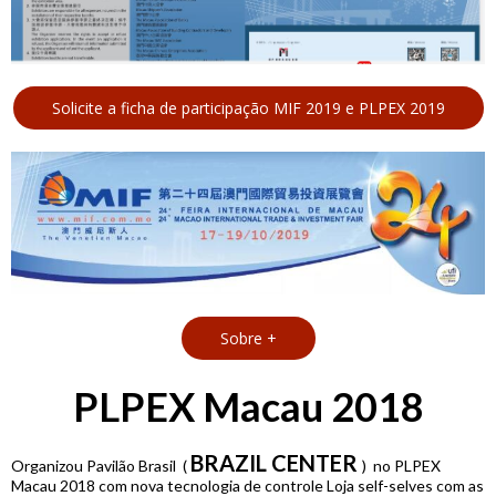
Solicite a ficha de participação MIF 2019 e PLPEX 2019
Sobre +
PLPEX Macau 2018
BRAZIL CENTER
Organizou Pavilão Brasil (
)
no PLPEX
Macau 2018 com nova tecnologia de controle Loja self-selves com as