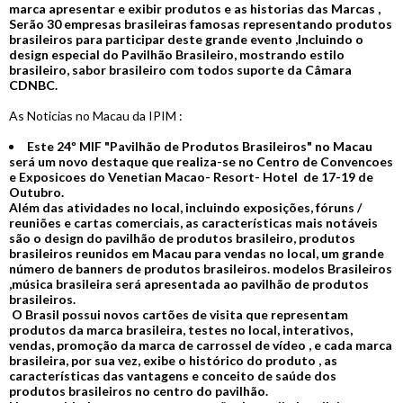
marca apresentar e exibir produtos e as historias das Marcas ,
Serão 30 empresas brasileiras famosas representando produtos
brasileiros para participar deste grande evento ,Incluindo o
design especial do Pavilhão Brasileiro, mostrando estilo
brasileiro, sabor brasileiro com todos suporte da Câmara
CDNBC.
As Noticias no Macau da IPIM :
Este 24º MIF "Pavilhão de Produtos Brasileiros" no Macau
será um novo destaque que realiza-se no Centro de Convencoes
e Exposicoes do Venetian Macao- Resort- Hotel de 17-19 de
Outubro.
Além das atividades no local, incluindo exposições, fóruns /
reuniões e cartas comerciais, as características mais notáveis ​​
são o design do pavilhão de produtos brasileiro, produtos
brasileiros reunidos em Macau para vendas no local, um grande
número de banners de produtos brasileiros. modelos Brasileiros
,música brasileira será apresentada ao pavilhão de produtos
brasileiros.
O Brasil possui novos cartões de visita que representam
produtos da marca brasileira, testes no local, interativos,
vendas, promoção da marca de carrossel de vídeo , e cada marca
brasileira, por sua vez, exibe o histórico do produto , as
características das vantagens e conceito de saúde dos
produtos brasileiros no centro do pavilhão.