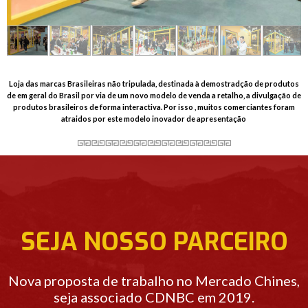
Loja das marcas Brasileiras não tripulada, destinada à demostradção de produtos
de em geral do Brasil por via de um novo modelo de venda a retalho, a divulgação de
produtos brasileiros de forma interactiva. Por isso , muitos comerciantes foram
atraidos por este modelo inovador de apresentação
SEJA NOSSO PARCEIRO
Nova proposta de trabalho no Mercado Chines,
seja associado CDNBC em 2019.