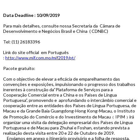
Data Deadline : 10/09/2019
Para mais detalhes, consulte nossa Secretaria da Câmara de
Desenvolvimento e Negócios Brasil e China ( CDNBC)
Tel: (11) 26183396
Link do site official em Português
:
http://www.mif.com.mo/mif2019/pt/
Pacote gratuito:
Com o objectivo de elevar a eficácia de emparelhamento das
convenções e exposições, impulsionando o progresso dos trabalhos
inerentes à construção da“Plataforma de Serviços para a
Cooperação Comercial entre a China e os Países de Língua
Portuguesa”, promovendo e aprofundando o intercâmbio comercial e
cooperação entre as entidades dos Países de Língua Portuguesa, de
Macau e da Grande Baía Guangdong-Hong Kong-Macau, o Instituto
de Promoção do Comércio e do Investimento de Macau﹙IPIM﹚irá
organizar uma visita da delegação empresarial dos Países de Língua
Portuguesa e de Macau para Zhuhai e Foshan, estando prevista a
realização desta visita entre 20 e 22 de Outubro de 2019.
Enviamos em anexo o itinerário provisório e a folha de resposta,