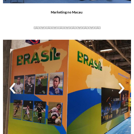
Marketing no Macau
‹
›